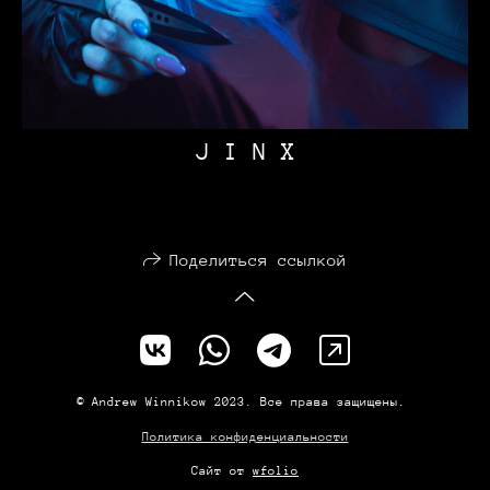
J I N X
Поделиться ссылкой
© Andrew Winnikow 2023. Все права защищены.
Политика конфиденциальности
Сайт от
wfolio