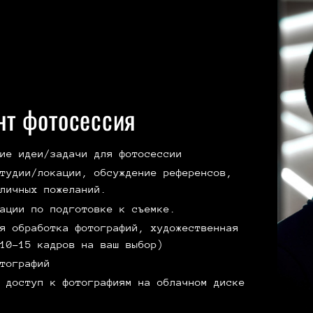
нт фотосессия
ие идеи/задачи для фотосессии
тудии/локации, обсуждение референсов,
личных пожеланий.
ации по подготовке к съемке.
я обработка фотографий, художественная
10-15 кадров на ваш выбор)
тографий
 доступ к фотографиям на облачном диске