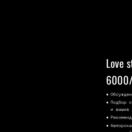
Love s
6000/
Обсужден
Подбор с
и ваших 
Рекоменд
Авторска