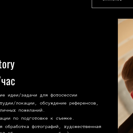
tory
час
ие идеи/задачи для фотосессии
тудии/локации, обсуждение референсов,
личных пожеланий.
ации по подготовке к съемке.
я обработка фотографий, художественная