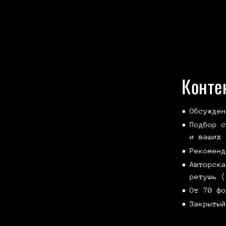
Конте
Обсужден
Подбор с
и ваших 
Рекоменд
Авторска
ретушь (
От 70 фо
Закрытый