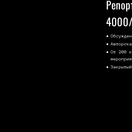
Репор
4000/
Обсужден
Авторска
От 200 к
мероприя
Закрытый