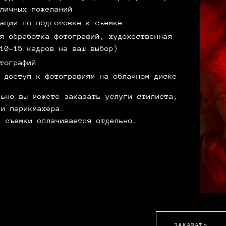
личных пожеланий
дации по подготовке к съемке
я обработка фотографий, художественная
10-15 кадров на ваш выбор)
тографий
 доступ к фотографиям на облачном диске
льно вы можете заказать услуги стилиста,
 и парикмахера.
я съемки оплачивается отдельно.
ЗАКАЗАТЬ