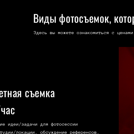
Виды фотосъемок, кото
Здесь вы можете ознакомиться с ценами
етная съемка
час
ие идеи/задачи для фотосессии
тудии/локации, обсуждение референсов,