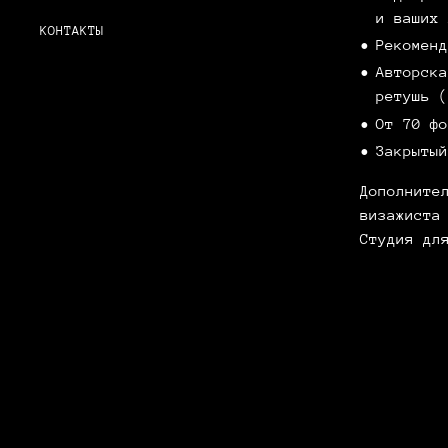
и ваших 
КОНТАКТЫ
Рекомен
Авторска
ретушь (
От 70 фо
Закрытый
Дополните
визажиста
Студия дл