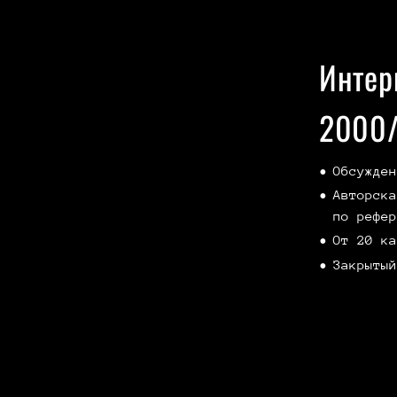
Интер
2000/
Обсужден
Авторска
по рефер
От 20 ка
Закрытый