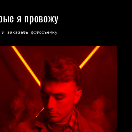
рые я провожу
 и заказать фотосъемку