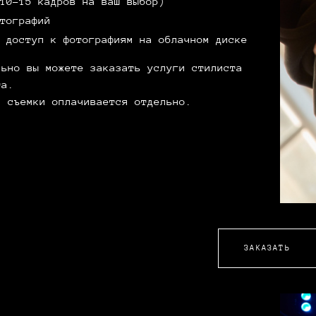
10-15 кадров на ваш выбор)
тографий
 доступ к фотографиям на облачном диске
льно вы можете заказать услуги стилиста
та.
я съемки оплачивается отдельно.
ЗАКАЗАТЬ