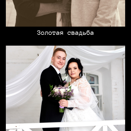
Золотая свадьба